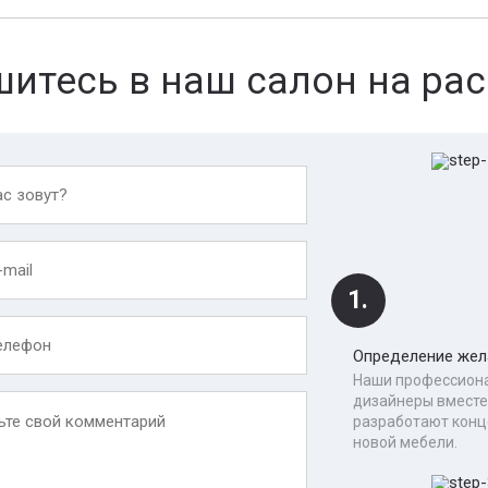
итесь в наш салон на рас
1.
Определение жел
Наши профессион
дизайнеры вместе
разработают кон
новой мебели.