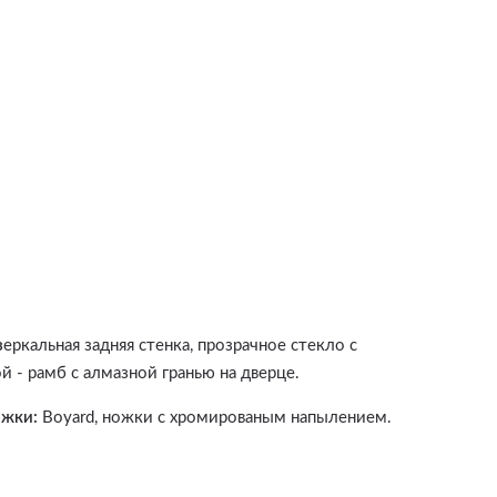
з
еркальная задняя стенка, прозрачное стекло с
й - рамб с алмазной гранью на дверце.
ожки:
Boyard, ножки с хромированым напылением.