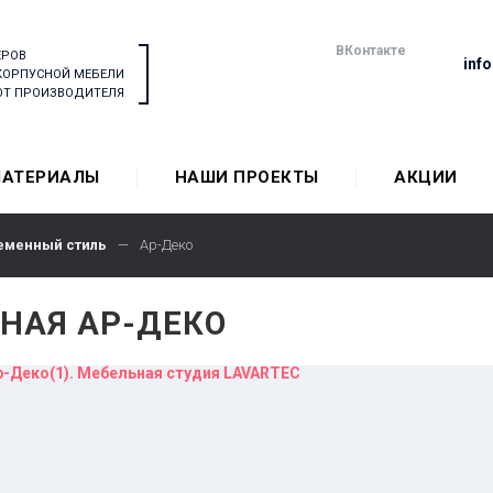
ВКонтакте
ЕРОВ
inf
КОРПУСНОЙ МЕБЕЛИ
 ОТ ПРОИЗВОДИТЕЛЯ
АТЕРИАЛЫ
НАШИ ПРОЕКТЫ
АКЦИИ
еменный стиль
—
Ар-Деко
НАЯ АР-ДЕКО