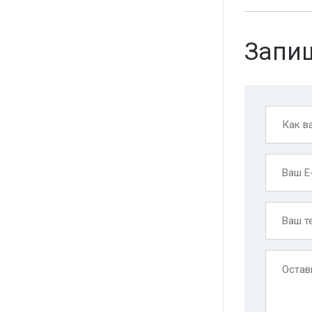
Запиш