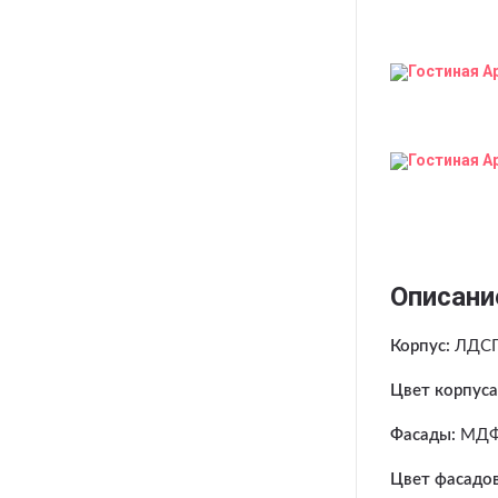
Описани
Корпус:
ЛДСП
Цвет корпуса
Фасады:
МДФ
Цвет фасадов