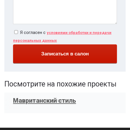
Я согласен с
условиями обработки и передачи
персональных данных
Записаться в салон
Посмотрите на похожие проекты
Геометрия цвета
Уютная классика
Мавританский стиль