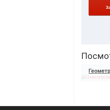
З
Посмот
Геометр