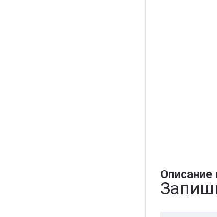
Описание 
Запиши