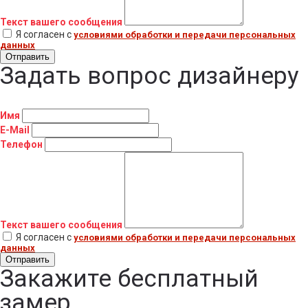
Текст вашего сообщения
Я согласен с
условиями обработки и передачи персональных
данных
Отправить
Задать вопрос дизайнеру
Имя
E-Mail
Телефон
Текст вашего сообщения
Я согласен с
условиями обработки и передачи персональных
данных
Отправить
Закажите бесплатный
замер