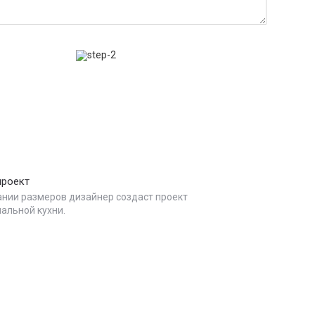
проект
ании размеров дизайнер создаст проект
альной кухни.