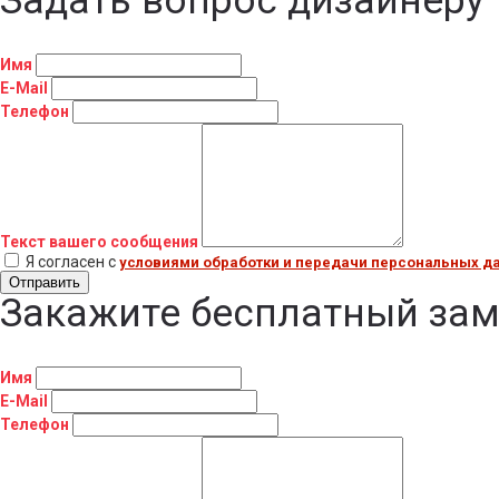
Задать вопрос дизайнеру
Имя
E-Mail
Телефон
Текст вашего сообщения
Я согласен с
условиями обработки и передачи персональных д
Отправить
Закажите бесплатный за
Имя
E-Mail
Телефон