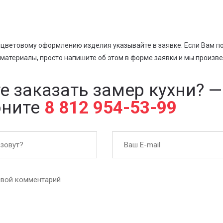
цветовому оформлению изделия указывайте в заявке. Если Вам по
атериалы, просто напишите об этом в форме заявки и мы произве
е заказать замер кухни?
—
оните
8 812 954-53-99