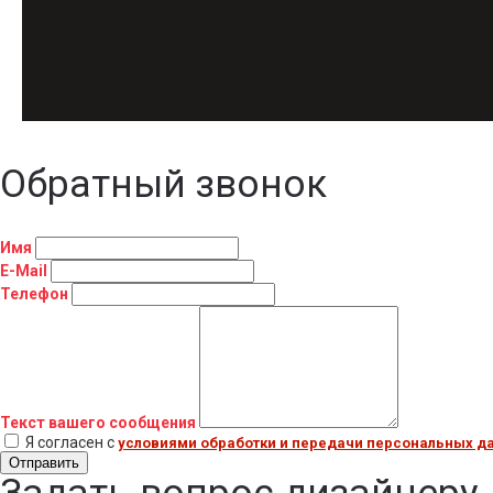
Обратный звонок
Имя
E-Mail
Телефон
Текст вашего сообщения
Я согласен с
условиями обработки и передачи персональных д
Отправить