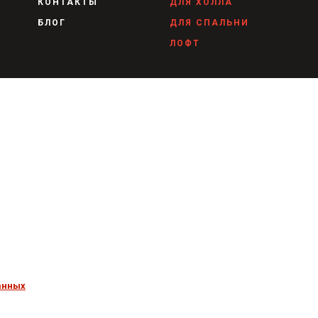
КОНТАКТЫ
ДЛЯ ХОЛЛА
БЛОГ
ДЛЯ СПАЛЬНИ
ЛОФТ
анных