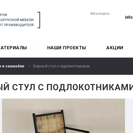
ВКонтакте
ЕРОВ
inf
КОРПУСНОЙ МЕБЕЛИ
 ОТ ПРОИЗВОДИТЕЛЯ
АТЕРИАЛЫ
НАШИ ПРОЕКТЫ
АКЦИИ
я и скамейки
—
Барный стул с подлокотниками
ЫЙ СТУЛ С ПОДЛОКОТНИКАМ