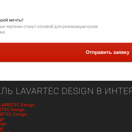
ашей мечты!
е чертежи станут основой для реализации кухни
ке.
Отправить заявку
ЛЬ LAVARTEC DESIGN В ИНТЕ