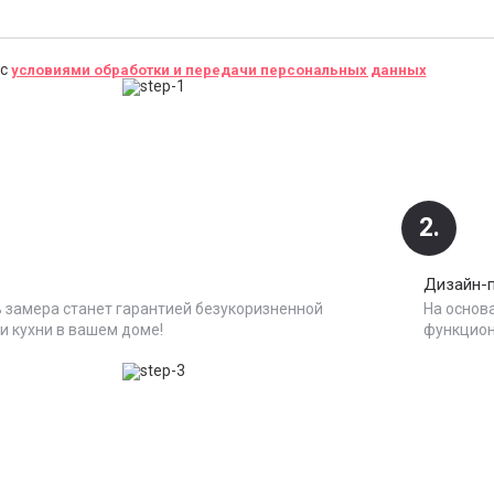
 с
условиями обработки и передачи персональных данных
2.
Дизайн-
 замера станет гарантией безукоризненной
На основ
и кухни в вашем доме!
функцион