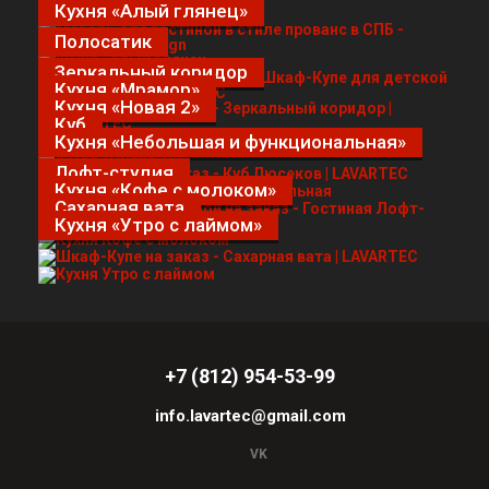
Кухня «Алый глянец»
Полосатик
Зеркальный коридор
Кухня «Мрамор»
Кухня «Новая 2»
Куб
Кухня «Небольшая и функциональная»
Лофт-студия
Кухня «Кофе с молоком»
Сахарная вата
Кухня «Утро с лаймом»
+7 (812) 954-53-99
info.lavartec@gmail.com
VK