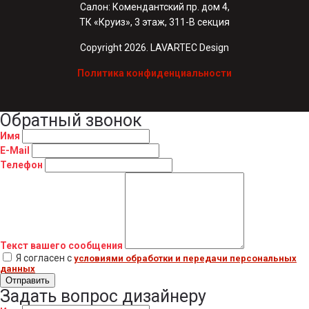
Салон: Комендантский пр. дом 4,
ТК «Круиз», 3 этаж, 311-В секция
Copyright 2026. LAVARTEC Design
Политика конфиденциальности
Обратный звонок
Имя
E-Mail
Телефон
Текст вашего сообщения
Я согласен с
условиями обработки и передачи персональных
данных
Отправить
Задать вопрос дизайнеру