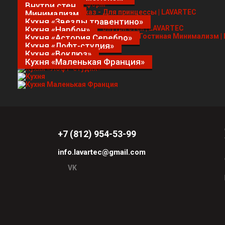
Внутри стен
Минимализм
Кухня «Звезды травентино»
Кухня «Нарбон»
Кухня «Астория Серебро»
Кухня «Лофт-студия»
Кухня «Воклюз»
Кухня «Маленькая Франция»
+7 (812) 954-53-99
info.lavartec@gmail.com
VK