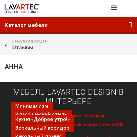
Каталог мебели
Вернуться в раздел:
Отзывы
АННА
МЕБЕЛЬ LAVARTEC DESIGN В
ИНТЕРЬЕРЕ
Минимализм
Классический стиль
Кухня «Доброе утро!»
Зеркальный коридор
Кукольный домик